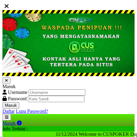
Masuk
Username
Password
Masuk
Daftar
Lupa Password?
Masuk
Info Terkini :
11/12/2024 Welcome to CUSPOKER Dapatka