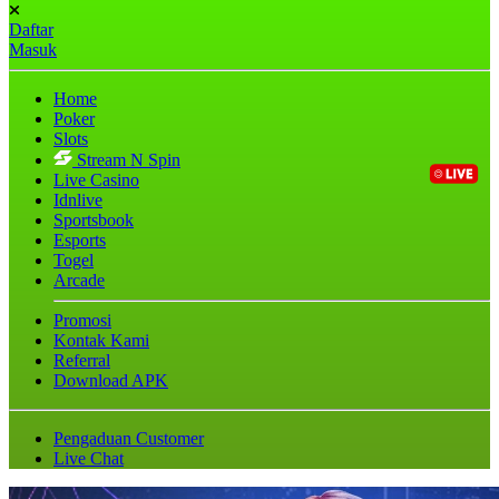
Daftar
Masuk
Home
Poker
Slots
Stream N Spin
Live Casino
Idnlive
Sportsbook
Esports
Togel
Arcade
Promosi
Kontak Kami
Referral
Download APK
Pengaduan Customer
Live Chat