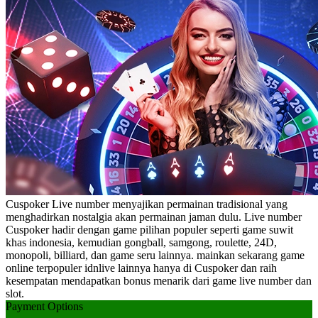
Cuspoker Live number menyajikan permainan tradisional yang
menghadirkan nostalgia akan permainan jaman dulu. Live number
Cuspoker hadir dengan game pilihan populer seperti game suwit
khas indonesia, kemudian gongball, samgong, roulette, 24D,
monopoli, billiard, dan game seru lainnya. mainkan sekarang game
online terpopuler idnlive lainnya hanya di Cuspoker dan raih
kesempatan mendapatkan bonus menarik dari game live number dan
slot.
Payment Options